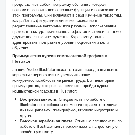
представляют собой программу обучения, которая
позволяет освоить все основные функции и возможности
этой программы. Они включают в себя изучение таких тем,
как работа с фигурами и линиями, создание и
редактирование векторных изображений, использование
цветов и текстур, применение эффектов и стилей, а также
другие полезные инструменты. Курсы могут быть
адаптированы под разные уровни подготовки и цели
обучения.
Преимущества курсов компьютерной графики в
Illustrator
Знание Adobe Illustrator может открыть перед вами новые
карьерные перспективы и увеличить вашу
конкурентоспособность на рынке труда. Вот некоторые
преимущества, которые вы получите, пройдя курсы
компьютерной графики в Illustrator:
Востребованность.
Специалисты по работе с
Illustrator востребованы во многих отраслях, включая
дизайн, рекламу, полиграфию, игровую индустрию и
другие.
Высокая заработная плата.
Опытные специалисты по
работе с Illustrator могут рассчитывать на достойную
заработную плату.