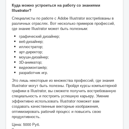
Куда можно устроиться на работу со знаниями
Illustrator?
Специалисты по работе с Adobe Illustrator востребованы в
различных отраслях. Вот несколько примеров профессий,
где знание Illustrator может быть полезным:
графический дизайнер;
веб-дизайнер;
иллюстратор;
арт-директор;
моушн-дизайнер;
3D-аниматор;
видеомонтажёр;
разработчик игр.
Это лишь некоторые из множества профессий, где знания
Illustrator могут быть полезны. Пройдя курсы компьютерной
графики в Illustrator, вы сможете получить востребованную
специальность и построить успешную карьеру. Умение
эффективно использовать Illustrator поможет вам
создавать качественные векторные изображения,
оптимизировать рабочий процесс и повысить свою
продуктивность.
Цена:
5000 Руб.