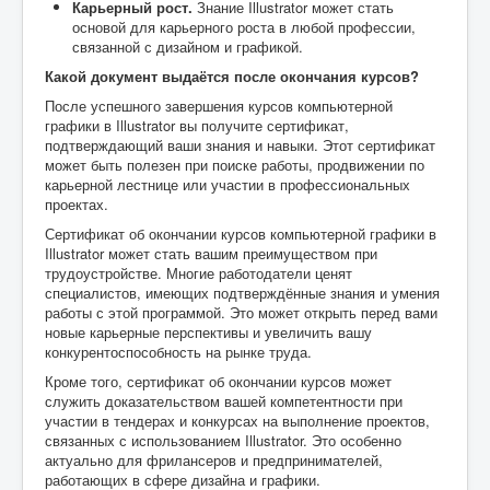
Карьерный рост.
Знание Illustrator может стать
основой для карьерного роста в любой профессии,
связанной с дизайном и графикой.
Какой документ выдаётся после окончания курсов?
После успешного завершения курсов компьютерной
графики в Illustrator вы получите сертификат,
подтверждающий ваши знания и навыки. Этот сертификат
может быть полезен при поиске работы, продвижении по
карьерной лестнице или участии в профессиональных
проектах.
Сертификат об окончании курсов компьютерной графики в
Illustrator может стать вашим преимуществом при
трудоустройстве. Многие работодатели ценят
специалистов, имеющих подтверждённые знания и умения
работы с этой программой. Это может открыть перед вами
новые карьерные перспективы и увеличить вашу
конкурентоспособность на рынке труда.
Кроме того, сертификат об окончании курсов может
служить доказательством вашей компетентности при
участии в тендерах и конкурсах на выполнение проектов,
связанных с использованием Illustrator. Это особенно
актуально для фрилансеров и предпринимателей,
работающих в сфере дизайна и графики.