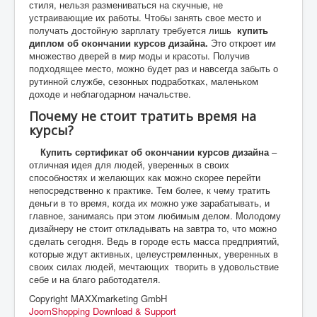
стиля, нельзя размениваться на скучные, не
устраивающие их работы. Чтобы занять свое место и
получать достойную зарплату требуется лишь
купить
диплом об окончании курсов дизайна.
Это откроет им
множество дверей в мир моды и красоты. Получив
подходящее место, можно будет раз и навсегда забыть о
рутинной службе, сезонных подработках, маленьком
доходе и неблагодарном начальстве.
Почему не стоит тратить время на
курсы?
Купить сертификат об окончании курсов дизайна
–
отличная идея для людей, уверенных в своих
способностях и желающих как можно скорее перейти
непосредственно к практике. Тем более, к чему тратить
деньги в то время, когда их можно уже зарабатывать, и
главное, занимаясь при этом любимым делом. Молодому
дизайнеру не стоит откладывать на завтра то, что можно
сделать сегодня. Ведь в городе есть масса предприятий,
которые ждут активных, целеустремленных, уверенных в
своих силах людей, мечтающих творить в удовольствие
себе и на благо работодателя.
Copyright MAXXmarketing GmbH
JoomShopping Download & Support