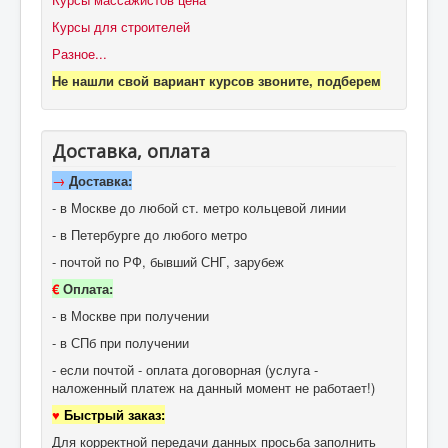
Курсы для строителей
Разное...
Не нашли свой вариант курсов звоните, подберем
Доставка, оплата
→
Доставка:
- в Москве до любой ст. метро кольцевой линии
- в Петербурге до любого метро
- почтой по РФ, бывший СНГ, зарубеж
€
Оплата:
- в Москве при получении
- в СПб при получении
- если почтой - оплата договорная (услуга -
наложенный платеж на данный момент не работает!)
♥
Быстрый заказ:
Для корректной передачи данных просьба заполнить