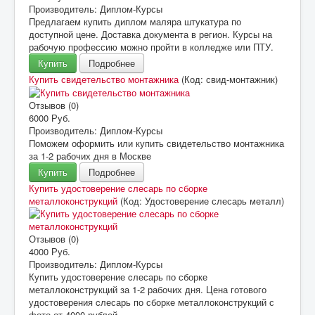
Производитель:
Диплом-Курсы
Предлагаем купить диплом маляра штукатура по
доступной цене. Доставка документа в регион. Курсы на
рабочую профессию можно пройти в колледже или ПТУ.
Купить
Подробнее
Купить свидетельство монтажника
(Код:
свид-монтажник
)
Отзывов (0)
6000 Руб.
Производитель:
Диплом-Курсы
Поможем оформить или купить свидетельство монтажника
за 1-2 рабочих дня в Москве
Купить
Подробнее
Купить удостоверение cлесарь по сборке
металлоконструкций
(Код:
Удостоверение слесарь металл
)
Отзывов (0)
4000 Руб.
Производитель:
Диплом-Курсы
Купить удостоверение cлесарь по сборке
металлоконструкций за 1-2 рабочих дня. Цена готового
удостоверения cлесарь по сборке металлоконструкций с
фото от 4000 рублей.