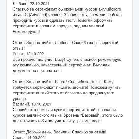
Любовь
,
22.10.2021
Спасибо за сертификат об окончании курсов английского
языка C (Advaced) уровня. Знания есть, времени не было
проходить курсы и сдавать тест. Помогли оформить
сертификат в срочном порядке, задним числом!
Рекомендую!!!
Ответ: Здравствуйте, Любовь! Спасибо за развернутый
отзыв!
Ренат
,
12.10.2021
Все прошло! получил Визу! Супер, спасибо! рекомендую
эту компанию, качественный сертификат. Выгляди
документ не прикопаться!
Ответ: Здравствуйте, Ренат! Спасибо за отзыв! Кому
требуется сертификат пишите, звоните! Поможем купить
сертификат английского от базового до продвинутого
уровня.
Василий
,
10.10.2021
Спасибо что помогли купить сертификат об окончании
курсов английского языка. Уровень "Базовый", этого было
достаточно чтобы получить визу. рекомендую!
Ответ: Добрый день, Василий! Спасибо за отзыв!
Слава
,
14.09.2021