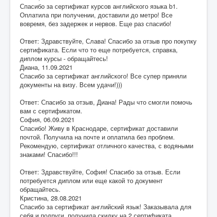
Спасибо за сертификат курсов английского языка b1.
Оплатила при получении, доставили до метро! Все
вовремя, без задержек и нервов. Еще раз спасибо!
Ответ: Здравствуйте, Слава! Спасибо за отзыв про покупку
сертификата. Если что то еще потребуется, справка,
диплом курсы - обращайтесь!
Диана
,
11.09.2021
Спасибо за сертификат английского! Все супер приняли
документы на визу. Всем удачи!)))
Ответ: Спасибо за отзыв, Диана! Рады что смогли помочь
вам с сертификатом.
София
,
06.09.2021
Спасибо! Живу в Краснодаре, сертификат доставили
почтой. Получила на почте и оплатила без проблем.
Рекомендую, сертификат отличного качества, с водяными
знаками! Спасибо!!!
Ответ: Здравствуйте, София! Спасибо за отзыв. Если
потребуется диплом или еще какой то документ
обращайтесь.
Кристина
,
28.08.2021
Спасибо за сертификат английский язык! Заказывала для
себя и подруги, получила скидку на 2 сертификата.