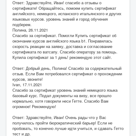
Ответ: Здравствуйте, Иван! спасибо а отзывы о
сертификате! Обращайтесь, помоем купить сертификат
английского, немецкого, испанского итальянского и других
языковых курсов. уровень знаний и город обучения
подберем.
Полина
,
26.11.2021
Спасибо за сертификат. Помогли Купить сертификат об
окончании курсов английского языка b1. Понравилась
скорость реакции на заявку, доставка и согласование
сертификата по ватсапу. Спасибо оператору за помощь.
Купила сертификат за 1 день! рекомендую этот сайт.
Ответ: Добрый день, Полина! Спасибо за содержательный
отзыв. Если Вам потребовался сертификат о прохождении
курсов, звоните!
Ivan
,
17.11.2021
Спасибо за сертификат уровень знаний немецкого языка
базовый курс. Подал документы на визу, все прошло
нормально, хотя говорили неси Гетте. Спасибо Вам
огромное! Рекомендую!
Ответ: Здравствуйте, Иван! Очень рады что у Вас
получилось пройти бюрократический барьер! Если не
пробовать, то конечно лучше идти учиться, и сдавать Гетто
тест и др.