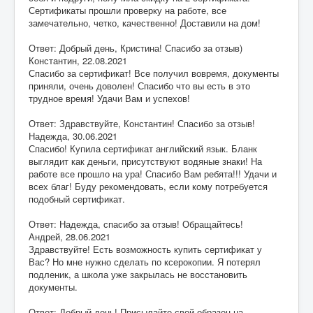
Сертификаты прошли проверку на работе, все
замечательно, четко, качественно! Доставили на дом!
Ответ: Добрый день, Кристина! Спасибо за отзыв)
Константин
,
22.08.2021
Спасибо за сертификат! Все получил вовремя, документы
приняли, очень доволен! Спасибо что вы есть в это
трудное время! Удачи Вам и успехов!
Ответ: Здравствуйте, Константин! Спасибо за отзыв!
Надежда
,
30.06.2021
Спасибо! Купила сертификат английский язык. Бланк
выглядит как деньги, присутствуют водяные знаки! На
работе все прошло на ура! Спасибо Вам ребята!!! Удачи и
всех благ! Буду рекомендовать, если кому потребуется
подобный сертификат.
Ответ: Надежда, спасибо за отзыв! Обращайтесь!
Андрей
,
28.06.2021
Здравствуйте! Есть возможность купить сертификат у
Вас? Но мне нужно сделать по ксерокопии. Я потерял
подленик, а школа уже закрылась не восстановить
документы.
Ответ: Добрый день! Присылайте свой образец на