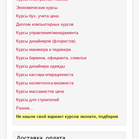
Экономические курсы
Курсы бух. учета цена
Диплом компьютерных курсов
Курсы управления/менеджмента
Курсы дизайнеров (флористов)
Курсы маникюра и педикюра
Курсы бармена, официанта, сомелье
Курсы дизайнера одежды
Курсы кассира-операциониста
Курсы косметолога-визажиста
Курсы массажистов цена
Курсы для строителей
Разное...
Не нашли свой вариант курсов звоните, подберем
Доставка, оплата