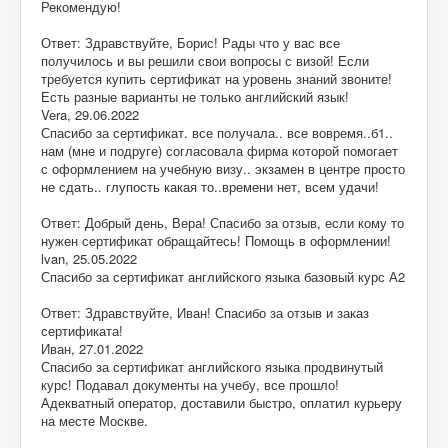
Рекомендую!
Ответ: Здравствуйте, Борис! Рады что у вас все
получилось и вы решили свои вопросы с визой! Если
требуется купить сертификат на уровень знаний звоните!
Есть разные варианты не только английский язык!
Vera
,
29.06.2022
Спасибо за сертификат. все получала.. все вовремя..б1..
нам (мне и подруге) согласовала фирма которой помогает
с оформлением на учебную визу.. экзамен в центре просто
не сдать.. глупость какая то..времени нет, всем удачи!
Ответ: Добрый день, Вера! Спасибо за отзыв, если кому то
нужен сертификат обращайтесь! Помощь в оформлении!
lvan
,
25.05.2022
Спасибо за сертификат английского языка базовый курс А2
Ответ: Здравствуйте, Иван! Спасибо за отзыв и заказ
сертификата!
Иван
,
27.01.2022
Спасибо за сертификат английского языка продвинутый
курс! Подавал документы на учебу, все прошло!
Адекватный оператор, доставили быстро, оплатил курьеру
на месте Москве.