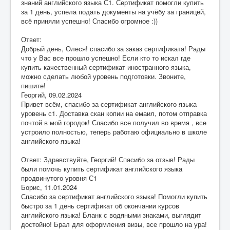
знаний английского языка С1. Сертификат помогли купить
за 1 день, успела подать документы на учёбу за границей,
всё приняли успешно! Спасибо огромное :))
Ответ:
Добрый день, Олеся! спасибо за заказ сертификата! Рады
что у Вас все прошло успешно! Если кто то искал где
купить качественный сертификат иностранного языка,
можно сделать любой уровень подготовки. Звоните,
пишите!
Георгий
,
09.02.2024
Привет всём, спасибо за сертификат английского языка
уровень с1. Доставка скан копии на емаил, потом отправка
почтой в мой городок! Спасибо все получил во время , все
устроило полностью, теперь работаю официально в школе
английского языка!
Ответ: Здравствуйте, Георгий! Спасибо за отзыв! Рады
были помочь купить сертификат английского языка
продвинутого уровня С1
Борис
,
11.01.2024
Спасибо за сертификат английского языка! Помогли купить
быстро за 1 день сертификат об окончании курсов
английского языка! Бланк с водяными знаками, выглядит
достойно! Брал для оформления визы, все прошло на ура!