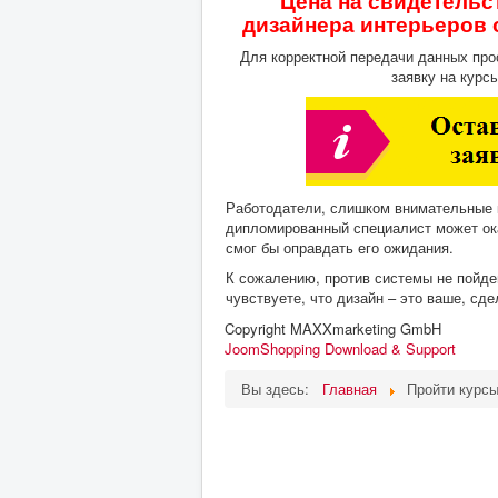
Цена
на свидетельс
дизайнера интерьеров
Для корректной передачи данных про
заявку на курс
Работодатели, слишком внимательные 
дипломированный специалист может ока
смог бы оправдать его ожидания.
К сожалению, против системы не пойде
чувствуете, что дизайн – это ваше, сд
Copyright MAXXmarketing GmbH
JoomShopping Download & Support
Вы здесь:
Главная
Пройти курсы