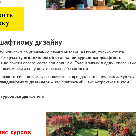
ы
шафтному дизайну
учили опыт по украшению своего участка, а может, только хотите
еобходимо
купить диплом об окончании курсов ландшафтного
ся на поиски своего места под солнцем. Талантливым людям, уверенны
от возможности получить хорошее рабочее место.
 препятствия, но вам нужно научиться преодолевать трудности
.
Купить
 ландшафтного дизайнера
– это прекрасный шанс устроиться в этом
 курсов ландшафтного
тво
курсов