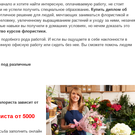
начало и хотите найти интересную, оплачиваемую работу, не стоит
ли не успели получить специальное образование
. Купить диплом об
отличное решение для людей, мечтающих заниматься флористикой и
еловеку, увлеченному выращиванием растений и уходу за ними, незаче
мые навыки вы получили в домашних условиях, но нечем доказать это
тво
курсов флористики.
 подобного рода работой. И если вы ощущаете в себе наклонности в
тинную офисную работу или сидеть без нее. Вы сможете помочь людям
 под различные
лориста зависит от
иста от 5000
сьба заполнить онлайн