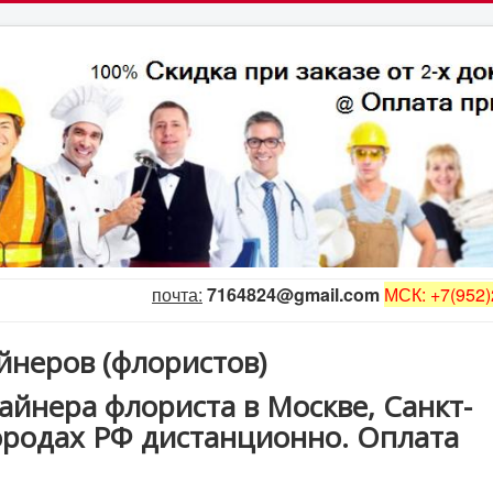
почта:
7164824@gmail.com
МСК: +7(952)
йнеров (флористов)
айнера флориста в Москве, Санкт-
городах РФ дистанционно. Оплата