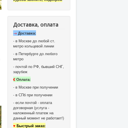
Доставка, оплата
→
Доставка:
- в Москве до любой ст.
метро кольцевой линии
- в Петербурге до любого
метро
м
- почтой по РФ, бывший СНГ,
зарубеж
€
Оплата:
- в Москве при получении
- в СПб при получении
- если почтой - оплата
договорная (услуга -
наложенный платеж на
данный момент не работает!)
♥
Быстрый заказ: