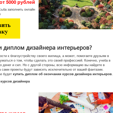
от 5000 рублей
сьба заполнить онлайн
ы
и диплом дизайнера интерьеров?
к благоустройству своего жилища, а может, помогаете друзьям в
уматься о том, чтобы сделать это своей профессией. Конечно, учеба в
о денег и сил. Но с другой стороны, всю информацию вы найдете в
а сами проекты будут зависеть исключительно от вашей фантазии.
ае будет
купить диплом об окончании курсов дизайнера интерьеров
.
 курсов дизайнера