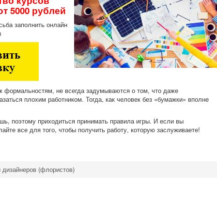
тво
курсов
от 5000 рублей
сьба заполнить онлайн
ы
к формальностям, не всегда задумываются о том, что даже
заться плохим работником. Тогда, как человек без «бумажки» вполне
шь, поэтому приходиться принимать правила игры. И если вы
елайте все для того, чтобы получить работу, которую заслуживаете!
 дизайнеров (флористов)