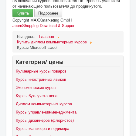
об окончании курсов пользователя ПК. Уровень учашихся
от начинающего пользователя до продвинутого.
Купить
Подробнее
Copyright MAXXmarketing GmbH
JoomShopping Download & Support
Вы здесь:
Главная
Купить диплом компьютерных курсов
Курсы Microsoft Excel
Категории/ цены
Кулинарные курсы поваров
Курсы иностранных языков
Экономические курсы
Курсы бух. учета цена
Диплом компьютерных курсов
Курсы управления/менеджмента
Курсы дизайнеров (флористов)
Курсы маникюра и педикюра