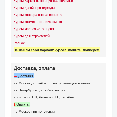
Курсы бармена, официанта, сомелье
Курсы дизайнера одежды
Курсы кассира-операциониста
Курсы косметолога-визажиста
Курсы массажистов цена
Курсы для строителей
Разное...
Не нашли свой вариант курсов звоните, подберем
Доставка, оплата
→
Доставка:
- в Москве до любой ст. метро кольцевой линии
- в Петербурге до любого метро
- почтой по РФ, бывший СНГ, зарубеж
€
Оплата:
- в Москве при получении