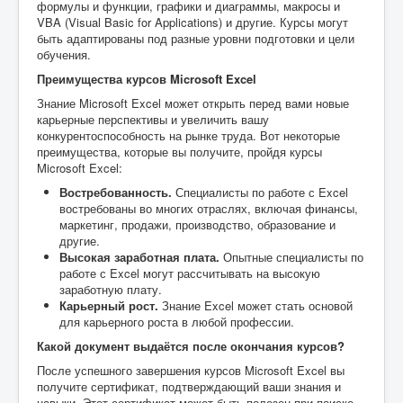
формулы и функции, графики и диаграммы, макросы и
VBA (Visual Basic for Applications) и другие. Курсы могут
быть адаптированы под разные уровни подготовки и цели
обучения.
Преимущества курсов Microsoft Excel
Знание Microsoft Excel может открыть перед вами новые
карьерные перспективы и увеличить вашу
конкурентоспособность на рынке труда. Вот некоторые
преимущества, которые вы получите, пройдя курсы
Microsoft Excel:
Востребованность.
Специалисты по работе с Excel
востребованы во многих отраслях, включая финансы,
маркетинг, продажи, производство, образование и
другие.
Высокая заработная плата.
Опытные специалисты по
работе с Excel могут рассчитывать на высокую
заработную плату.
Карьерный рост.
Знание Excel может стать основой
для карьерного роста в любой профессии.
Какой документ выдаётся после окончания курсов?
После успешного завершения курсов Microsoft Excel вы
получите сертификат, подтверждающий ваши знания и
навыки. Этот сертификат может быть полезен при поиске