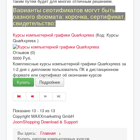
таким путем будет для многих отличным решением.
Варианты сертификатов могут быть
разного формата: корочка, сертификат,
свидетельство:
Курсы компьютерной графики Quarkxpress
(Код:
Курсы
Quarkxpress
)
Отзывов (0)
5000 Руб.
Комплексные курсы компьютерной графики Quarkxpress за
1-2 дня с дипломом пользователь ПК в дистанционном
формате или сертификат об окончании курсов
Купить
Подробнее
Показано 13 - 13 из 13
Copyright MAXXmarketing GmbH
JoomShopping Download & Support
Вы здесь:
Главная
Купить диплом компьютерных курсов