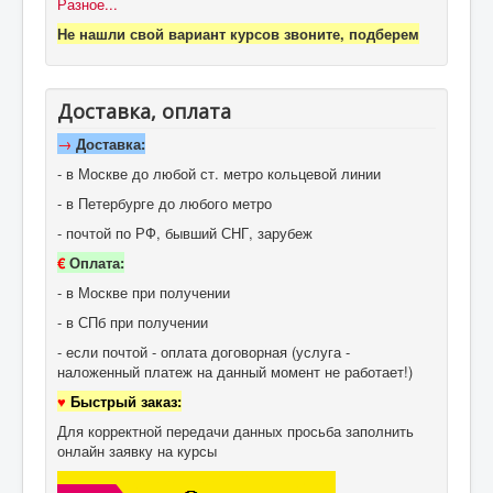
Разное...
Не нашли свой вариант курсов звоните, подберем
Доставка, оплата
→
Доставка:
- в Москве до любой ст. метро кольцевой линии
- в Петербурге до любого метро
- почтой по РФ, бывший СНГ, зарубеж
€
Оплата:
- в Москве при получении
- в СПб при получении
- если почтой - оплата договорная (услуга -
наложенный платеж на данный момент не работает!)
♥
Быстрый заказ:
Для корректной передачи данных просьба заполнить
онлайн заявку на курсы