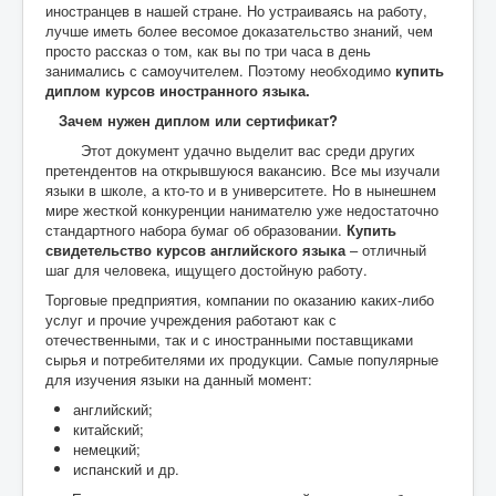
иностранцев в нашей стране. Но устраиваясь на работу,
лучше иметь более весомое доказательство знаний, чем
просто рассказ о том, как вы по три часа в день
занимались с самоучителем. Поэтому необходимо
купить
диплом курсов иностранного языка.
Зачем нужен диплом или сертификат?
Этот документ удачно выделит вас среди других
претендентов на открывшуюся вакансию. Все мы изучали
языки в школе, а кто-то и в университете. Но в нынешнем
мире жесткой конкуренции нанимателю уже недостаточно
стандартного набора бумаг об образовании.
Купить
свидетельство курсов английского
языка
– отличный
шаг для человека, ищущего достойную работу.
Торговые предприятия, компании по оказанию каких-либо
услуг и прочие учреждения работают как с
отечественными, так и с иностранными поставщиками
сырья и потребителями их продукции. Самые популярные
для изучения языки на данный момент:
английский;
китайский;
немецкий;
испанский и др.