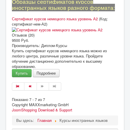
Образцы сертификатов курсов
иностранных языков разного формата:
Сертификат курсов немецкого языка уровень А2
(Код:
сертификат-нем-А2
)
Отзывов (20)
9500 Руб.
Производитель:
Диплом-Курсы
Купить сертификат курсов немецкого языка можно из
любого центра, различные уровни языка. Пройдите
обучение дистанционно дополнительно к высшему
образованию.
Купить
Подробнее
Показано 7 - 7 из 7
Copyright MAXXmarketing GmbH
JoomShopping Download & Support
Вы здесь:
Главная
Курсы иностранных языков