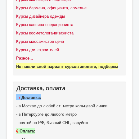
Курсы бармена, официанта, сомелье
Курсы дизайнера одежды
Курсы кассира-операциониста
Курсы косметолога-визажиста
Курсы массажистов цена
Курсы для строителей
Разное...
Не нашли свой вариант курсов звоните, подберем
Доставка, оплата
→
Доставка:
- в Москве до любой ст. метро кольцевой линии
- в Петербурге до любого метро
- почтой по РФ, бывший СНГ, зарубеж
€
Оплата: