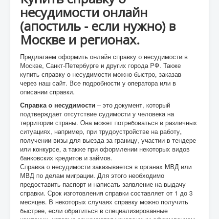
несудимости онлайн
(апостиль - если нужно) в
Москве и регионах.
Предлагаем оформить онлайн справку о несудимости в
Москве, Санкт-Петербурге и других города РФ. Также
купить справку о несудимости можно быстро, заказав
через наш сайт. Все подробности у оператора или в
описании справки.
Справка о несудимости
– это документ, который
подтверждает отсутствие судимости у человека на
территории страны. Она может потребоваться в различных
ситуациях, например, при трудоустройстве на работу,
получении визы для выезда за границу, участии в тендере
или конкурсе, а также при оформлении некоторых видов
банковских кредитов и займов.
Справка о несудимости заказывается в органах МВД или
МВД по делам миграции. Для этого необходимо
предоставить паспорт и написать заявление на выдачу
справки. Срок изготовления справки составляет от 1 до 3
месяцев. В некоторых случаях справку можно получить
быстрее, если обратиться в специализированные