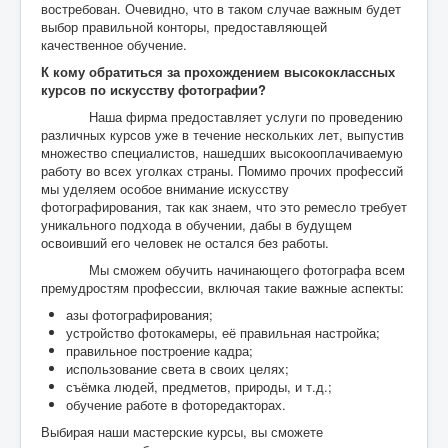
востребован. Очевидно, что в таком случае важным будет
выбор правильной конторы, предоставляющей
качественное обучение.
К кому обратиться за прохождением высококлассных
курсов по искусству фотографии?
Наша фирма предоставляет услуги по проведению
различных курсов уже в течение нескольких лет, выпустив
множество специалистов, нашедших высокооплачиваемую
работу во всех уголках страны. Помимо прочих профессий
мы уделяем особое внимание искусству
фотографирования, так как знаем, что это ремесло требует
уникального подхода в обучении, дабы в будущем
освоивший его человек не остался без работы.
Мы сможем обучить начинающего фотографа всем
премудростям профессии, включая такие важные аспекты:
азы фотографирования;
устройство фотокамеры, её правильная настройка;
правильное построение кадра;
использование света в своих целях;
съёмка людей, предметов, природы, и т.д.;
обучение работе в фоторедакторах.
Выбирая наши мастерские курсы, вы сможете