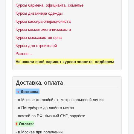
Курсы бармена, официанта, сомелье
Курсы дизайнера одежды
Курсы кассира-операциониста
Курсы косметолога-визажиста
Курсы массажистов цена
Курсы для строителей
Разное...
Не нашли свой вариант курсов звоните, подберем
Доставка, оплата
→
Доставка:
- в Москве до любой ст. метро кольцевой линии
- в Петербурге до любого метро
- почтой по РФ, бывший СНГ, зарубеж
€
Оплата:
- в Москве при получении