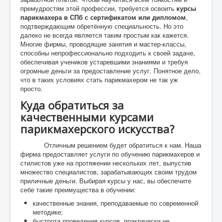
премудростям этой профессии, требуется освоить
курсы
парикмахера в СПб с сертификатом или дипломом
,
подтверждающим обретённую специальность. Но это
далеко не всегда является таким простым как кажется.
Многие фирмы, проводящие занятия и мастер-классы,
способны непрофессионально подходить к своей задаче,
обеспечивая учеников устаревшими знаниями и требуя
огромные деньги за предоставление услуг. Понятное дело,
что в таких условиях стать парикмахером не так уж
просто.
Куда обратиться за
качественными курсами
парикмахерского искусства?
Отличным решением будет обратиться к нам. Наша
фирма предоставляет услуги по обучению парикмахеров и
стилистов уже на протяжении нескольких лет, выпустив
множество специалистов, зарабатывающих своим трудом
приличные деньги. Выбирая курсы у нас, вы обеспечите
себе такие преимущества в обучении:
качественные знания, преподаваемые по современной
методике;
быстрота проведения курсов, практически не