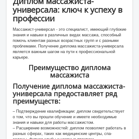
Диплом массажиста-
универсала: ключ к успеху в
профессии
Массажист-универсал - это специалист, имеющий глубокие
знания и навыки в различных видах массажа, способный
помочь клиентам разных возрастных групп и с разными
проблемами. Получение диплома массажиста-универсала
является важным шагом на пути к профессиональной
карьере.
Преимущество диплома
массажиста
Получение диплома массажиста-
универсала предоставляет ряд
преимуществ:
– Подтверждение квалификации: диплом свидетельствует
о том, что вы прошли обучение и имеете необходимые
знания и навыки для работы массажистом.
– Расширение возможностей: диплом позволяет работать в
разных сферах, таких как медицинские центры, спа-
салоны, фитнес-клубы и частные практики.