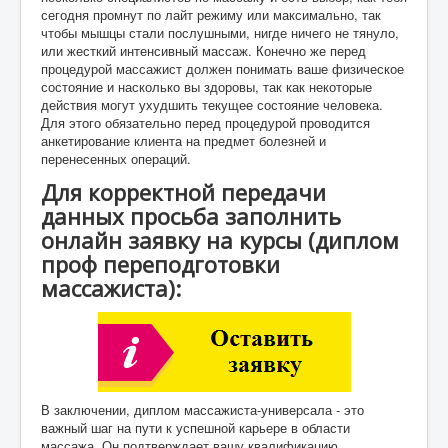
сегодня промнут по лайт режиму или максимально, так
чтобы мышцы стали послушными, нигде ничего не тянуло,
или жесткий интенсивный массаж. Конечно же перед
процедурой массажист должен понимать ваше физическое
состояние и насколько вы здоровы, так как некоторые
действия могут ухудшить текущее состояние человека.
Для этого обязательно перед процедурой проводится
анкетирование клиента на предмет болезней и
перенесенных операций.
Для корректной передачи
данных просьба заполнить
онлайн заявку на курсы (диплом
проф переподготовки
массажиста):
В заключении, диплом массажиста-универсала - это
важный шаг на пути к успешной карьере в области
массажа. Он подтверждает вашу квалификацию,