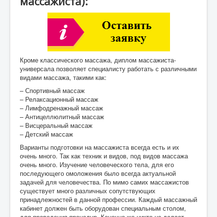
массажиста):
Кроме классического массажа, диплом массажиста-
универсала позволяет специалисту работать с различными
видами массажа, такими как:
– Спортивный массаж
– Релаксационный массаж
– Лимфодренажный массаж
– Антицеллюлитный массаж
– Висцеральный массаж
– Детский массаж
Варианты подготовки на массажиста всегда есть и их
очень много. Так как техник и видов, под видов массажа
очень много. Изучение человеческого тела, для его
последующего омоложения было всегда актуальной
задачей для человечества. По мимо самих массажистов
существует много различных сопутствующих
принадлежностей в данной профессии. Каждый массажный
кабинет должен быть оборудован специальным столом,
для проведения процедур. Конечно же никто не делает