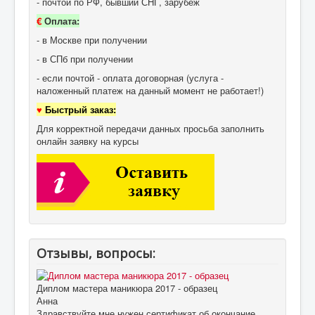
- почтой по РФ, бывший СНГ, зарубеж
€
Оплата:
- в Москве при получении
- в СПб при получении
- если почтой - оплата договорная (услуга -
наложенный платеж на данный момент не работает!)
♥
Быстрый заказ:
Для корректной передачи данных просьба заполнить
онлайн заявку на курсы
Отзывы, вопросы:
Диплом мастера маникюра 2017 - образец
Анна
Здравствуйте мне нужен сертификат об окончание