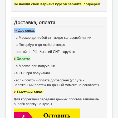
Не нашли свой вариант курсов звоните, подберем
Доставка, оплата
→
Доставка:
- в Москве до любой ст. метро кольцевой линии
- в Петербурге до любого метро
- почтой по РФ, бывший СНГ, зарубеж
€
Оплата:
- в Москве при получении
- в СПб при получении
- если почтой - оплата договорная (услуга -
наложенный платеж на данный момент не работает!)
♥
Быстрый заказ:
Для корректной передачи данных просьба заполнить
онлайн заявку на курсы