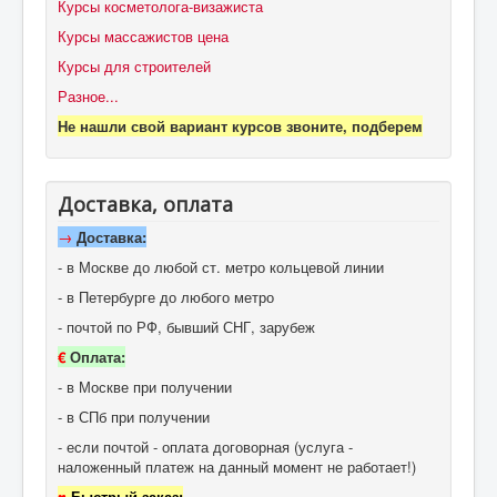
Курсы косметолога-визажиста
Курсы массажистов цена
Курсы для строителей
Разное...
Не нашли свой вариант курсов звоните, подберем
Доставка, оплата
→
Доставка:
- в Москве до любой ст. метро кольцевой линии
- в Петербурге до любого метро
- почтой по РФ, бывший СНГ, зарубеж
€
Оплата:
- в Москве при получении
- в СПб при получении
- если почтой - оплата договорная (услуга -
наложенный платеж на данный момент не работает!)
♥
Быстрый заказ: