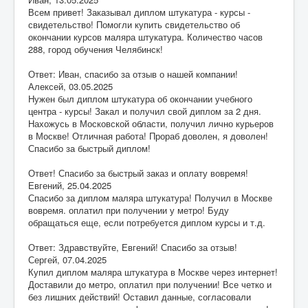
Всем привет! Заказывал диплом штукатура - курсы -
свидетельство! Помогли купить свидетельство об
окончании курсов маляра штукатура. Количество часов
288, город обучения Челябинск!
Ответ: Иван, спасибо за отзыв о нашей компании!
Алексей
,
03.05.2025
Нужен был диплом штукатура об окончании учебного
центра - курсы! Закал и получил свой диплом за 2 дня.
Нахожусь в Московской области, получил лично курьеров
в Москве! Отличная работа! Прораб доволен, я доволен!
Спасибо за быстрый диплом!
Ответ! Спасибо за быстрый заказ и оплату вовремя!
Евгений
,
25.04.2025
Спасибо за диплом маляра штукатура! Получил в Москве
вовремя. оплатил при получении у метро! Буду
обращаться еще, если потребуется диплом курсы и т.д.
Ответ: Здравствуйте, Евгений! Спасибо за отзыв!
Сергей
,
07.04.2025
Купил диплом маляра штукатура в Москве через интернет!
Доставили до метро, оплатил при получении! Все четко и
без лишних действий! Оставил данные, согласовали