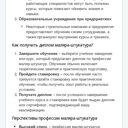
работающих специалистов могут быть полезны
курсы, которые помогают обновить знания и
навыки.
Образовательные учреждения при предприятиях
:
Некоторые строительные компании и предприятия
предоставляют обучение своим сотрудникам, а
также организуют внутренние курсы и тренинги.
Как получить диплом маляра-штукатура?
Завершите обучение
– выберите учебное заведение
или курс, который предлагает диплом по профессии
маляр-штукатур. Обучение обычно включает
теоретические занятия и практическую подготовку.
Пройдите стажировку
– после обучения часто
требуется пройти стажировку или практическое
обучение, чтобы получить опыт работы в реальных
условиях.
Получите диплом
– после успешного завершения
учебного курса и стажировки вам будет выдан диплом
или сертификат, подтверждающий вашу
квалификацию.
Перспективы профессии маляра-штукатура
Высокий спрос
– профессия маляр-штукатур