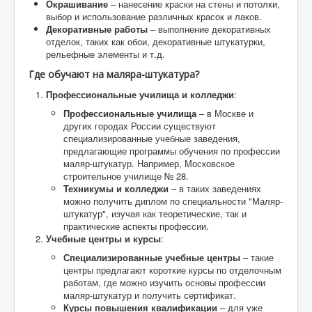
Окрашивание
– нанесение краски на стены и потолки,
выбор и использование различных красок и лаков.
Декоративные работы
– выполнение декоративных
отделок, таких как обои, декоративные штукатурки,
рельефные элементы и т.д.
Где обучают на маляра-штукатура?
Профессиональные училища и колледжи
:
Профессиональные училища
– в Москве и
других городах России существуют
специализированные учебные заведения,
предлагающие программы обучения по профессии
маляр-штукатур. Например, Московское
строительное училище № 28.
Техникумы и колледжи
– в таких заведениях
можно получить диплом по специальности "Маляр-
штукатур", изучая как теоретические, так и
практические аспекты профессии.
Учебные центры и курсы
:
Специализированные учебные центры
– такие
центры предлагают короткие курсы по отделочным
работам, где можно изучить основы профессии
маляр-штукатур и получить сертификат.
Курсы повышения квалификации
– для уже