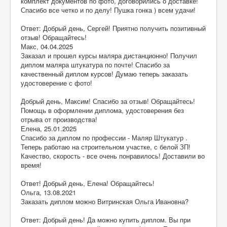
комплект документов по фото, договорились о доставке!
Спасибо все четко и по делу! Пушка гонка ) всем удачи!
Ответ: Добрый день, Сергей! Приятно получить позитивный
отзыв! Обращайтесь!
Макс
,
04.04.2025
Заказал и прошел курсы маляра дистанционно! Получил
диплом маляра штукатура по почте! Спасибо за
качественный диплом курсов! Думаю теперь заказать
удостоверение с фото!
Добрый день, Максим! Спасибо за отзыв! Обращайтесь!
Помощь в оформлении диплома, удостоверения без
отрыва от производства!
Елена
,
25.01.2025
Спасибо за диплом по профессии - Маляр Штукатур .
Теперь работаю на строительном участке, с белой ЗП!
Качество, скорость - все очень понравилось! Доставили во
время!
Ответ! Добрый день, Елена! Обращайтесь!
Ольга
,
13.08.2021
Заказать диплом можно Витринская Ольга Ивановна?
Ответ: Добрый день! Да можно купить диплом. Вы при