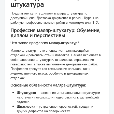
штукатура
Предлагаем купить диплом маляра штукатура по
доступной цене. Доставка документа в регион. Курсы на
рабочую профессию можно пройти в колледже или ПТУ.
Профессия маляр-штукатур: Обучение,
диплом и перспективы
Что такое профессия маляр-штукатур?
Маляр-штукатур – это специалист, занимающийся
отделкой и ремонтом стен и потолков. Работа включает в
себя нанесение штукатурки, шпаклевки, окрашивание
поверхностей, а также выполнение декоративных работ.
Профессия требует как технических навыков, так и
художественного вкуса, особенно в декоративных
отделках.
Основные обязанности маляра-штукатура:
Штукатурка
– нанесение и выравнивание штукатурки
на стены и потолки для подготовки их к дальнейшей
отделке.
Шпаклевка
– устранение неровностей, трещин и
других дефектов на поверхностях.