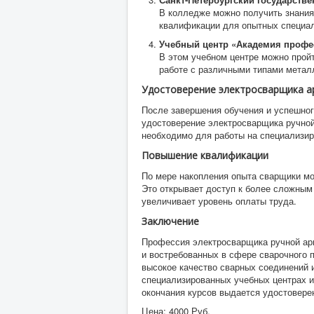
В колледже можно получить знания 
квалификации для опытных специал
Учебный центр «Академия профе
В этом учебном центре можно пройт
работе с различными типами метал
Удостоверение электросварщика а
После завершения обучения и успешно
удостоверение электросварщика ручной
необходимо для работы на специализиро
Повышение квалификации
По мере накопления опыта сварщики м
Это открывает доступ к более сложным
увеличивает уровень оплаты труда.
Заключение
Профессия электросварщика ручной ар
и востребованных в сфере сварочного п
высокое качество сварных соединений 
специализированных учебных центрах и
окончания курсов выдается удостовере
Цена:
4000 Руб.