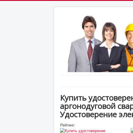
Купить удостовере
аргонодуговой сва
Удостоверение эле
Рейтинг: