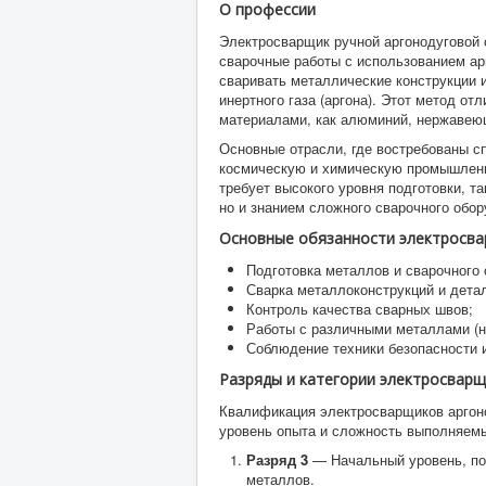
О профессии
Электросварщик ручной аргонодуговой
сварочные работы с использованием арг
сваривать металлические конструкции 
инертного газа (аргона). Этот метод о
материалами, как алюминий, нержавеющ
Основные отрасли, где востребованы с
космическую и химическую промышленно
требует высокого уровня подготовки, т
но и знанием сложного сварочного обор
Основные обязанности электросва
Подготовка металлов и сварочного
Сварка металлоконструкций и детал
Контроль качества сварных швов;
Работы с различными металлами (н
Соблюдение техники безопасности и
Разряды и категории электросварщ
Квалификация электросварщиков аргоно
уровень опыта и сложность выполняем
Разряд 3
— Начальный уровень, по
металлов.