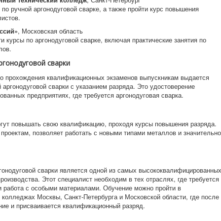
по ручной аргонодуговой сварке, а также пройти курс повышения
истов.
ссий»
, Московская область
и курсы по аргонодуговой сварке, включая практические занятия по
лов.
ргонодуговой сварки
го прохождения квалификационных экзаменов выпускникам выдается
 аргонодуговой сварки с указанием разряда. Это удостоверение
ванных предприятиях, где требуется аргонодуговая сварка.
огут повышать свою квалификацию, проходя курсы повышения разряда.
 проектам, позволяет работать с новыми типами металлов и значительно
гонодуговой сварки является одной из самых высококвалифицированны
роизводства. Этот специалист необходим в тех отраслях, где требуется
и работа с особыми материалами. Обучение можно пройти в
 колледжах Москвы, Санкт-Петербурга и Московской области, где после
ние и присваивается квалификационный разряд.