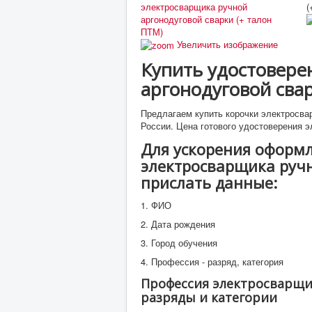
Увеличить изображение
Купить удостовере
аргонодуговой свар
Предлагаем купить корочки электросвар
России. Цена готового удостоверения э
Для ускорения оформл
электросварщика ручн
прислать данные:
1. ФИО
2. Дата рождения
3. Город обучения
4. Профессия - разряд, категория
Профессия электросварщик
разряды и категории