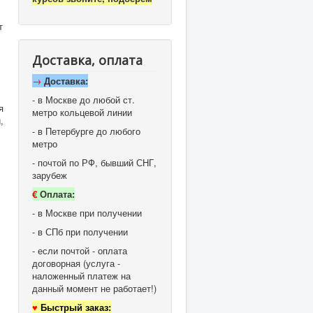
т
Доставка, оплата
→
Доставка:
- в Москве до любой ст.
я
метро кольцевой линии
,
- в Петербурге до любого
метро
- почтой по РФ, бывший СНГ,
зарубеж
€
Оплата:
- в Москве при получении
- в СПб при получении
- если почтой - оплата
договорная (услуга -
наложенный платеж на
данный момент не работает!)
♥
Быстрый заказ: