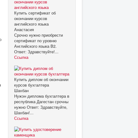
Купить сертификат об
окончании курсов
английского языка
Анастасия
Срочно нужно приобрести
ю
сертификат по уровню
Английского языка B2.
Ответ: Здравствуйте!...
Ссылка
Купить диплом об окончании
я
курсов бухгалтера
Шахбан
Нужэн диплома бухгалтера в
республика Дагестан срочны
нужно Ответ: Здравствуйте,
Шахбан!...
Ссылка