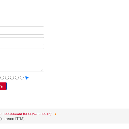
е профессии (специальности)
(+ талон ПТМ)