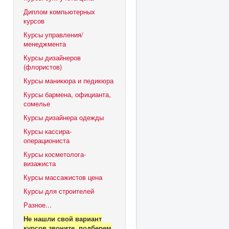
Диплом компьютерных
курсов
Курсы управления/
менеджмента
Курсы дизайнеров
(флористов)
Курсы маникюра и педикюра
Курсы бармена, официанта,
сомелье
Курсы дизайнера одежды
Курсы кассира-
операциониста
Курсы косметолога-
визажиста
Курсы массажистов цена
Курсы для строителей
Разное...
Не нашли свой вариант
курсов звоните, подберем