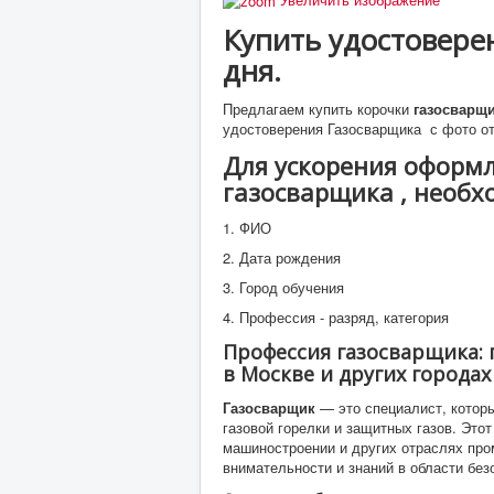
Купить удостовере
дня.
Предлагаем купить корочки
газосварщ
удостоверения Газосварщика с фото от
Для ускорения оформл
газосварщика , необх
1. ФИО
2. Дата рождения
3. Город обучения
4. Профессия - разряд, категория
Профессия газосварщика: 
в Москве и других городах
Газосварщик
— это специалист, котор
газовой горелки и защитных газов. Это
машиностроении и других отраслях пр
внимательности и знаний в области безо