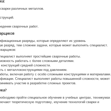
ка:
 сварки различных металлов.
струкций.
.
ведении сварочных работ.
варщиков
ификационные разряды, которые определяют их уровень
е разряд, тем сложнее задачи, которые может выполнять специалист.
сварщиков:
пециалист выполняет простейшие сварочные работы.
можность работать с более сложными деталями.
 конструкций средней сложности.
ть с металлоконструкциями под давлением.
боты, включая работу с особо сложными конструкциями и материалами.
фикации. Специалист выполняет работы повышенной сложности, может
инимать участие в разработке сложных проектов.
ика?
еобходимо пройти специальное обучение в учебных центрах, техникумах
ючают теоретическую подготовку, изучение технологий сварки и