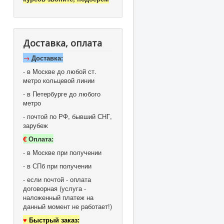
Доставка, оплата
→
Доставка:
- в Москве до любой ст.
метро кольцевой линии
- в Петербурге до любого
метро
- почтой по РФ, бывший СНГ,
зарубеж
€
Оплата:
- в Москве при получении
- в СПб при получении
- если почтой - оплата
договорная (услуга -
наложенный платеж на
данный момент не работает!)
♥
Быстрый заказ: