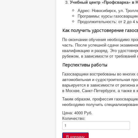
Учебный центр «Профсварка» в 
Адрес: Новосибирск, ул. Тролле
Программы: курсы газосварщико
Продолжительность: от 2 до 4 
Как получить удостоверение газос
По окончании обучения необходимо про
часть. После успешной сдачи экзамено
квалификацию и разряд. Это удостовере
рубежом, в зависимости от требований 
Перспективы работы
Газосварщики востребованы во многих о
автомобильная и судостроительная про
варьируется в зависимости от региона
в Москве, Санкт-Петербурге, а также в
Таким образом, профессия газосварщик
необходимо получить специализированн
Цена:
4000 Руб.
Количество: