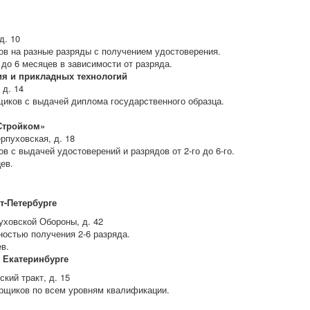
д. 10
ов на разные разряды с получением удостоверения.
 до 6 месяцев в зависимости от разряда.
я и прикладных технологий
 д. 14
иков с выдачей диплома государственного образца.
Стройком»
рпуховская, д. 18
 с выдачей удостоверений и разрядов от 2-го до 6-го.
ев.
т-Петербурге
уховской Обороны, д. 42
остью получения 2-6 разряда.
в.
 Екатеринбурге
кий тракт, д. 15
арщиков по всем уровням квалификации.