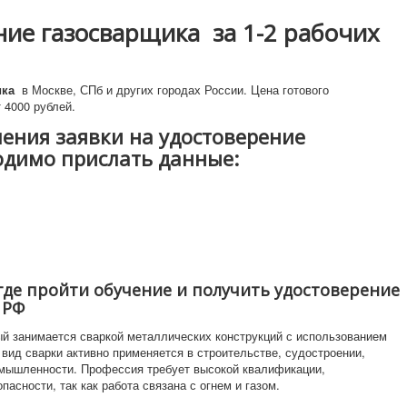
ние газосварщика за 1-2 рабочих
ика
в Москве, СПб и других городах России. Цена готового
 4000 рублей.
ения заявки на удостоверение
одимо прислать данные:
где пройти обучение и получить удостоверение
 РФ
ый занимается сваркой металлических конструкций с использованием
т вид сварки активно применяется в строительстве, судостроении,
омышленности. Профессия требует высокой квалификации,
пасности, так как работа связана с огнем и газом.