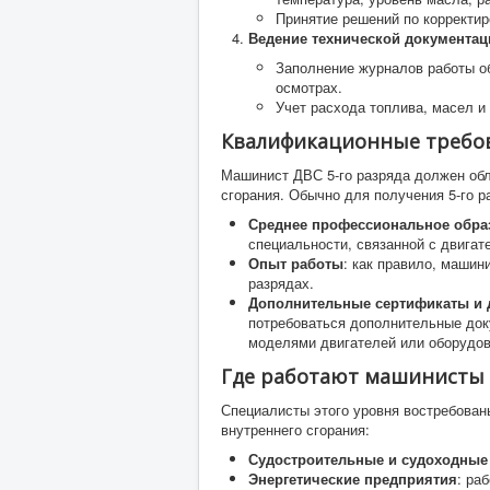
Принятие решений по корректир
Ведение технической документац
Заполнение журналов работы об
осмотрах.
Учет расхода топлива, масел и
Квалификационные требо
Машинист ДВС 5-го разряда должен обл
сгорания. Обычно для получения 5-го р
Среднее профессиональное обра
специальности, связанной с двигат
Опыт работы
: как правило, машин
разрядах.
Дополнительные сертификаты и 
потребоваться дополнительные до
моделями двигателей или оборудо
Где работают машинисты Д
Специалисты этого уровня востребован
внутреннего сгорания:
Судостроительные и судоходные
Энергетические предприятия
: ра