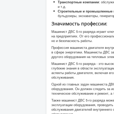
Транспортные компании
: обслужи
и т.д.
Строительные и промышленные 
бульдозеры, экскаваторы, генератор
Значимость профессии:
Машинист ДВС 5-го разряда играет клю
на предприятиях. От его профессионал
но и безопасность работы.
Профессия машиниста двигателя внутре
в сфере энергетики. Машинисты ДВС за
другого оборудования на тепловых эле
Машинист ДВС 5-го разряда - это выс
глубокие знания в области эксплуатаци
аспекты работы двигателя, включая его
обслуживания.
Одной из главных задач машиниста ДВС
оборудования. Он должен следить за и
техническое обслуживание и ремонт, а 
Также машинист ДВС 5-го разряда может
эксплуатации оборудования, проводить
обслуживания двигателей внутреннего с
оборудования.