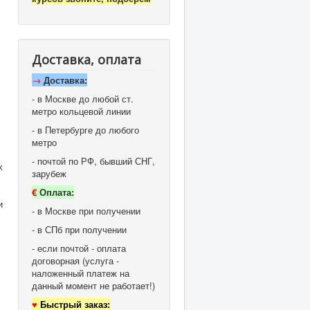
Доставка, оплата
→
Доставка:
- в Москве до любой ст.
метро кольцевой линии
- в Петербурге до любого
метро
- почтой по РФ, бывший СНГ,
х
зарубеж
€
Оплата:
и
- в Москве при получении
- в СПб при получении
- если почтой - оплата
договорная (услуга -
наложенный платеж на
данный момент не работает!)
♥
Быстрый заказ: