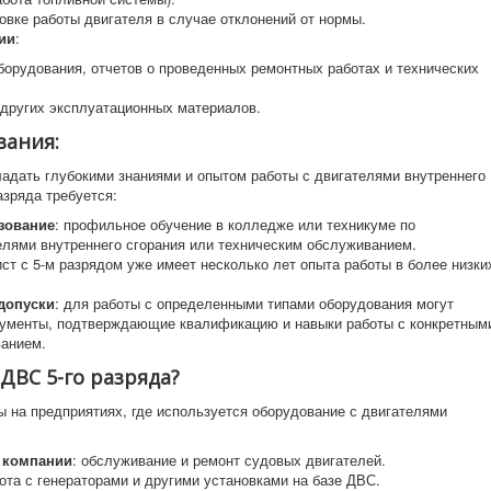
овке работы двигателя в случае отклонений от нормы.
ии
:
орудования, отчетов о проведенных ремонтных работах и технических
 других эксплуатационных материалов.
вания:
адать глубокими знаниями и опытом работы с двигателями внутреннего
азряда требуется:
зование
: профильное обучение в колледже или техникуме по
елями внутреннего сгорания или техническим обслуживанием.
ист с 5-м разрядом уже имеет несколько лет опыта работы в более низки
допуски
: для работы с определенными типами оборудования могут
кументы, подтверждающие квалификацию и навыки работы с конкретным
ванием.
ВС 5-го разряда?
ы на предприятиях, где используется оборудование с двигателями
 компании
: обслуживание и ремонт судовых двигателей.
бота с генераторами и другими установками на базе ДВС.