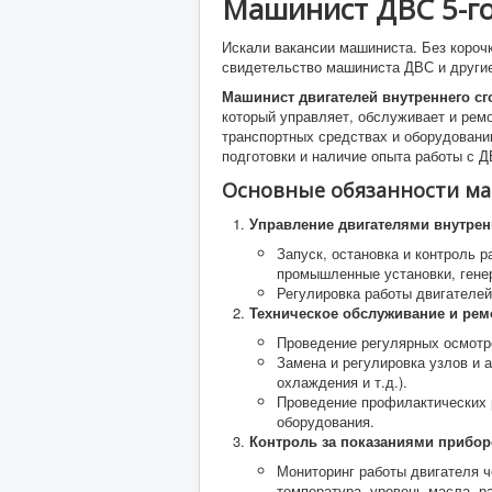
Машинист ДВС 5-го
Искали вакансии машиниста. Без короч
свидетельство машиниста ДВС и други
Машинист двигателей внутреннего сго
который управляет, обслуживает и рем
транспортных средствах и оборудовани
подготовки и наличие опыта работы с Д
Основные обязанности маш
Управление двигателями внутрен
Запуск, остановка и контроль 
промышленные установки, генер
Регулировка работы двигателей
Техническое обслуживание и рем
Проведение регулярных осмотро
Замена и регулировка узлов и 
охлаждения и т.д.).
Проведение профилактических 
оборудования.
Контроль за показаниями прибо
Мониторинг работы двигателя ч
температура, уровень масла, р