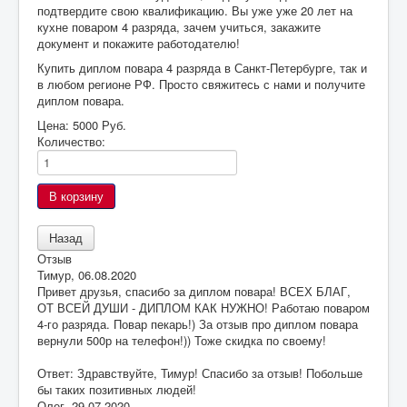
подтвердите свою квалификацию. Вы уже уже 20 лет на
кухне поваром 4 разряда, зачем учиться, закажите
документ и покажите работодателю!
Купить диплом повара 4 разряда в Санкт-Петербурге, так и
в любом регионе РФ. Просто свяжитесь с нами и получите
диплом повара.
Цена:
5000 Руб.
Количество:
Отзыв
Тимур
,
06.08.2020
Привет друзья, спасибо за диплом повара! ВСЕХ БЛАГ,
ОТ ВСЕЙ ДУШИ - ДИПЛОМ КАК НУЖНО! Работаю поваром
4-го разряда. Повар пекарь!) За отзыв про диплом повара
вернули 500р на телефон!)) Тоже скидка по своему!
Ответ: Здравствуйте, Тимур! Спасибо за отзыв! Побольше
бы таких позитивных людей!
Олег
,
29.07.2020