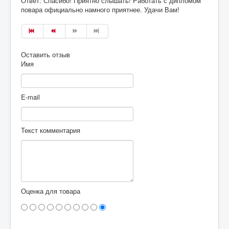
Ответ: Спасибо! Приятно слышать! Работать с дипломом
повара официально намного приятнее. Удачи Вам!
Оставить отзыв
Имя
E-mail
Текст комментария
Оценка для товара