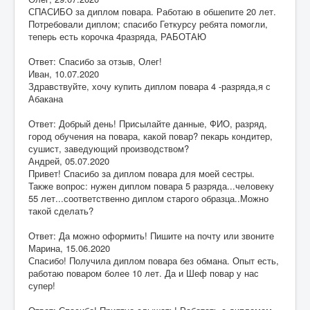
СПАСИБО за диплом повара. Работаю в обшепите 20 лет.
Потребовали диплом; спасибо Геткурсу ребята помогли,
теперь есть корочка 4разряда, РАБОТАЮ
Ответ: Спасибо за отзыв, Олег!
Иван
,
10.07.2020
Здравствуйте, хочу купить диплом повара 4 -разряда,я с
Абакана
Ответ: Добрый день! Присылайте данные, ФИО, разряд,
город обучения на повара, какой повар? пекарь кондитер,
сушист, заведующий производством?
Андрей
,
05.07.2020
Привет! Спасибо за диплом повара для моей сестры.
Также вопрос: нужен диплом повара 5 разряда...человеку
55 лет...соответственно диплом старого образца..Можно
такой сделать?
Ответ: Да можно оформить! Пишите на почту или звоните
Марина
,
15.06.2020
Спасибо! Получила диплом повара без обмана. Опыт есть,
работаю поваром более 10 лет. Да и Шеф повар у нас
супер!