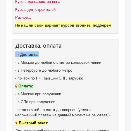
Курсы массажистов цена
Курсы для строителей
Разное...
Не нашли свой вариант курсов звоните, подберем
Доставка, оплата
→
Доставка:
- в Москве до любой ст. метро кольцевой линии
- в Петербурге до любого метро
- почтой по РФ, бывший СНГ, зарубеж
€
Оплата:
- в Москве при получении
- в СПб при получении
- если почтой - оплата договорная (услуга -
наложенный платеж на данный момент не работает!)
♥
Быстрый заказ:
Для корректной передачи данных просьба заполнить