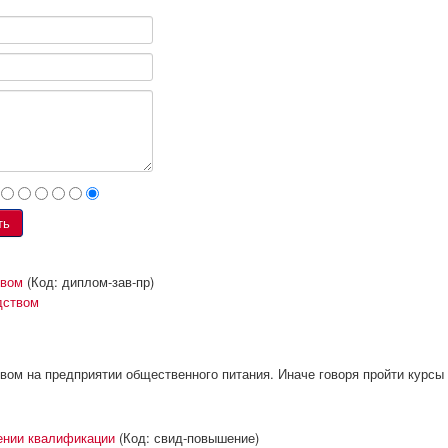
твом
(Код:
диплом-зав-пр
)
ом на предприятии общественного питания. Иначе говоря пройти курсы
ении квалификации
(Код:
свид-повышение
)