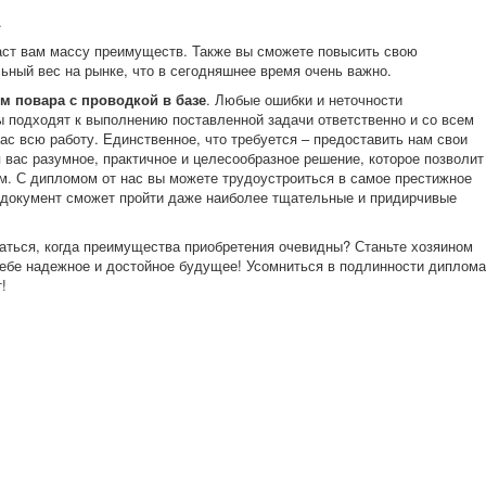
.
вам массу преимуществ. Также вы сможете повысить свою
ьный вес на рынке, что в сегодняшнее время очень важно.
м повара с проводкой в базе
. Любые ошибки и неточности
ы подходят к выполнению поставленной задачи ответственно и со всем
с всю работу. Единственное, что требуется – предоставить нам свои
 вас разумное, практичное и целесообразное решение, которое позволит
. С дипломом от нас вы можете трудоустроиться в самое престижное
о документ сможет пройти даже наиболее тщательные и придирчивые
я, когда преимущества приобретения очевидны? Станьте хозяином
себе надежное и достойное будущее! Усомниться в подлинности диплома
!