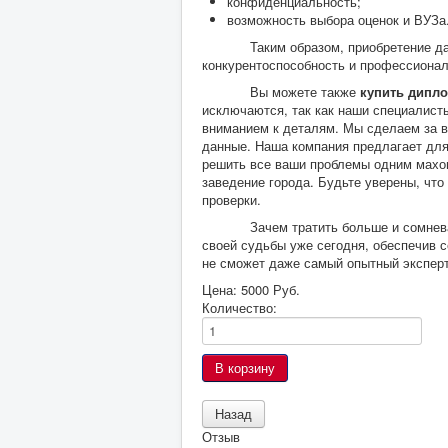
конфиденциальность;
возможность выбора оценок и ВУЗа
Таким образом, приобретение даст 
конкурентоспособность и профессионал
Вы можете также
купить дипло
исключаются, так как наши специалист
вниманием к деталям. Мы сделаем за ва
данные. Наша компания предлагает для
решить все ваши проблемы одним махом
заведение города. Будьте уверены, чт
проверки.
Зачем тратить больше и сомневатьс
своей судьбы уже сегодня, обеспечив 
не сможет даже самый опытный эксперт
Цена:
5000 Руб.
Количество:
Отзыв