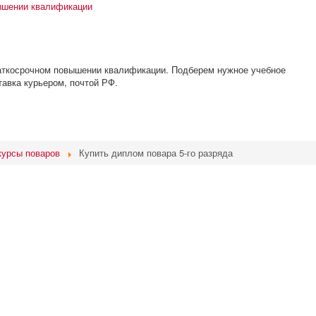
раткосрочном повышении квалификации. Подберем нужное учебное
тавка курьером, почтой РФ.
курсы поваров
Купить диплом повара 5-го разряда