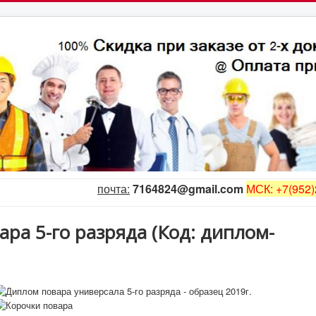
почта:
7164824@gmail.com
МСК: +7(952)
ара 5-го разряда
(Код:
диплом-