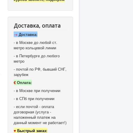
Доставка, оплата
→
Доставка:
- в Москве до любой ст.
метро кольцевой линии
- в Петербурге до любого
метро
- почтой по РФ, бывший СНГ,
зарубеж
€
Оплата:
- в Москве при получении
- в СПб при получении
- если почтой - оплата
договорная (услуга -
наложенный платеж на
данный момент не работает!)
♥
Быстрый заказ: