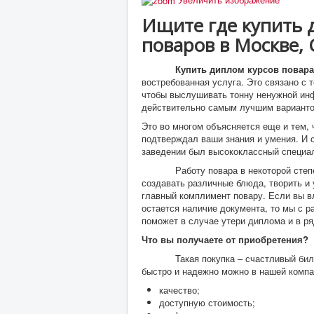
Ищите где купить 
поваров в Москве, 
Купить диплом курсов повара
востребованная услуга. Это связано с 
чтобы выслушивать тонну ненужной инф
действительно самым лучшим варианто
Это во многом объясняется еще и тем,
подтверждал ваши знания и умения. И 
заведении был высококлассный специа
Работу повара в некоторой степени 
создавать различные блюда, творить и 
главный комплимент повару. Если вы в
остается наличие документа, то мы с 
поможет в случае утери диплома и в ря
Что вы получаете от приобретения?
Такая покупка – счастливый билет
быстро и надежно можно в нашей компа
качество;
доступную стоимость;