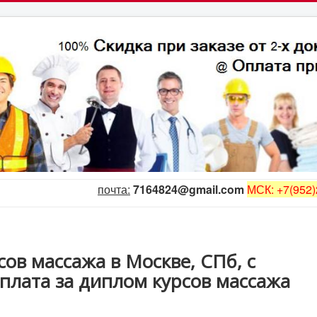
почта:
7164824@gmail.com
МСК: +7(952)
ов массажа в Москве, СПб, с
плата за диплом курсов массажа