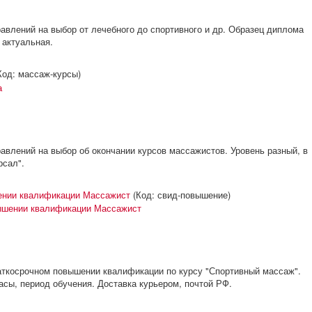
авлений на выбор от лечебного до спортивного и др. Образец диплома
 актуальная.
Код:
массаж-курсы
)
авлений на выбор об окончании курсов массажистов. Уровень разный, в
рсал".
шении квалификации Массажист
(Код:
свид-повышение
)
аткосрочном повышении квалификации по курсу "Спортивный массаж".
асы, период обучения. Доставка курьером, почтой РФ.