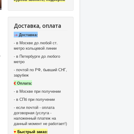
Доставка, оплата
→
Доставка:
- в Москве до любой ст.
метро кольцевой линии
.
- в Петербурге до любого
метро
- почтой по РФ, бывший СНГ,
зарубеж
€
Оплата:
- в Москве при получении
- в СПб при получении
- если почтой - оплата
договорная (услуга -
наложенный платеж на
данный момент не работает!)
♥
Быстрый заказ: