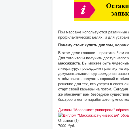
При массаже используются различные а
профилактических целях, и для устране
Почему стоит купить диплом, корочк
В этом деле главное – практика. Чем с
Для того чтобы получить доступ непос
массажиста
. Вы можете быть чудесны
литературу, прошедшим практику на огр
документального подтверждения вашего
чтобы начать получать хороший стаби
решение для тех, кто уверен в своих с
старт своей карьеры на потом. Сегодн
же обеспечит вам безбедное существов
быстрее и легче наработаете нужное ко
Диплом "Массажист-универсал" образец
Отзывов (1)
7000 Руб.