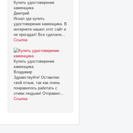
Купить удостоверение
каменщика
Дмитрий
Искал где купить
удостоверение каменщика. В
интернете нашел этот сайт и
не прогадал! Все сделали...
Ссылка
Купить удостоверение
каменщика
Владимир
Здравствуйте! Оставляю
свой отзыв, так как очень
понравилось работать с
этими людьми! Отправил...
Ссылка