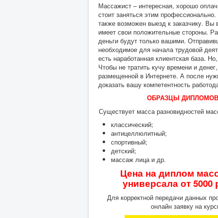
Массажист – интересная, хорошо оплачи
стоит заняться этим профессионально. 
также возможен выезд к заказчику. Вы
имеет свои положительные стороны. Ра
деньги будут только вашими. Отправив
необходимое для начала трудовой деяте
есть наработанная клиентская база. Но,
Чтобы не тратить кучу времени и дене
размещенной в Интернете. А после ну
доказать вашу компетентность работода
ОБРАЗЦЫ ДИПЛОМОВ
Существует масса разновидностей мас
классический;
антицеллюлитный;
спортивный;
детский;
массаж лица и др.
Цена на диплом мас
универсала от 5000
Для корректной передачи данных пр
онлайн заявку на курс