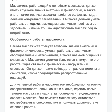
Массажист, работающий с лечебным массажем, должен
иметь глубокие знания анатомии и физиологии, а также
знать, какие техники массажа наиболее эффективны для
лечения конкретных заболеваний. Он также должен уметь
работать с людьми, имеющими различные проблемы со
здоровьем, и понимать, как адаптировать массаж под их
потребности.
Особенности работы массажиста
Работа массажиста требует глубоких знаний анатомии и
физиологии человека, умения работать с различным
оборудованием и материалами, а также навыков общения с
клиентами. Массажист должен быть готов к тому, что его
работа будет связана с физическими нагрузками и
стрессом. Он должен также соблюдать правила гигиены и
санитарии, чтобы предотвратить распространение
инфекций.
Для успешной работы массажистом необходимо постоянно
совершенствовать свои навыки и знания, изучать новые
техники массажа и следить за последними тенденциями в
области массажа. Это поможет массажисту оставаться
востребованным специалистом и получать удовольствие
от своей работы.