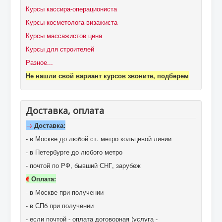
Курсы кассира-операциониста
Курсы косметолога-визажиста
Курсы массажистов цена
Курсы для строителей
Разное...
Не нашли свой вариант курсов звоните, подберем
Доставка, оплата
→
Доставка:
- в Москве до любой ст. метро кольцевой линии
- в Петербурге до любого метро
- почтой по РФ, бывший СНГ, зарубеж
€
Оплата:
- в Москве при получении
- в СПб при получении
- если почтой - оплата договорная (услуга -