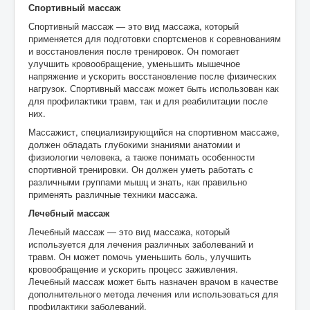
Спортивный массаж
Спортивный массаж — это вид массажа, который
применяется для подготовки спортсменов к соревнованиям
и восстановления после тренировок. Он помогает
улучшить кровообращение, уменьшить мышечное
напряжение и ускорить восстановление после физических
нагрузок. Спортивный массаж может быть использован как
для профилактики травм, так и для реабилитации после
них.
Массажист, специализирующийся на спортивном массаже,
должен обладать глубокими знаниями анатомии и
физиологии человека, а также понимать особенности
спортивной тренировки. Он должен уметь работать с
различными группами мышц и знать, как правильно
применять различные техники массажа.
Лечебный массаж
Лечебный массаж — это вид массажа, который
используется для лечения различных заболеваний и
травм. Он может помочь уменьшить боль, улучшить
кровообращение и ускорить процесс заживления.
Лечебный массаж может быть назначен врачом в качестве
дополнительного метода лечения или использоваться для
профилактики заболеваний.