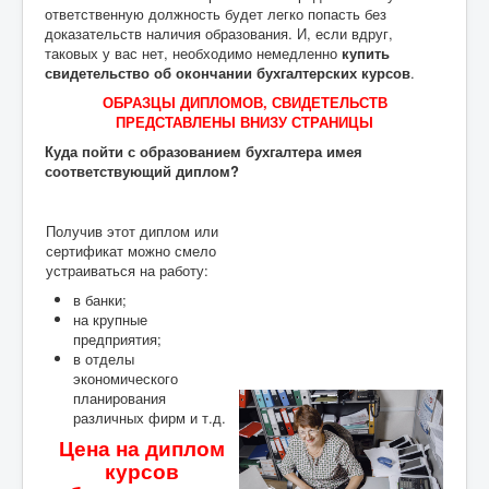
ответственную должность будет легко попасть без
доказательств наличия образования. И, если вдруг,
таковых у вас нет, необходимо немедленно
купить
свидетельство об окончании бухгалтерских курсов
.
ОБРАЗЦЫ ДИПЛОМОВ, СВИДЕТЕЛЬСТВ
ПРЕДСТАВЛЕНЫ ВНИЗУ СТРАНИЦЫ
Куда пойти с образованием бухгалтера имея
соответствующий диплом?
Получив этот диплом или
сертификат можно смело
устраиваться на работу:
в банки;
на крупные
предприятия;
в отделы
экономического
планирования
различных фирм и т.д.
Цена на диплом
курсов