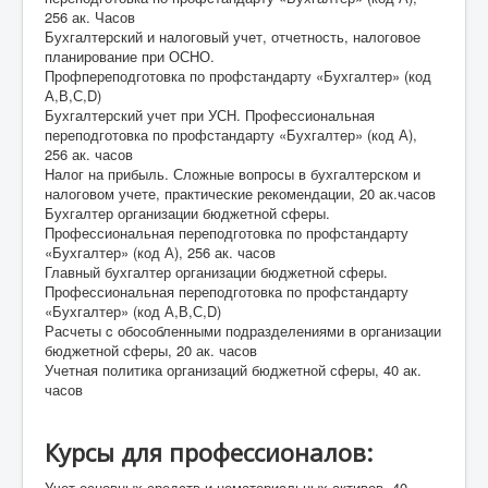
256 ак. Часов
Бухгалтерский и налоговый учет, отчетность, налоговое
планирование при ОСНО.
Профпереподготовка по профстандарту «Бухгалтер» (код
А,В,С,D)
Бухгалтерский учет при УСН. Профессиональная
переподготовка по профстандарту «Бухгалтер» (код А),
256 ак. часов
Налог на прибыль. Сложные вопросы в бухгалтерском и
налоговом учете, практические рекомендации, 20 ак.часов
Бухгалтер организации бюджетной сферы.
Профессиональная переподготовка по профстандарту
«Бухгалтер» (код А), 256 ак. часов
Главный бухгалтер организации бюджетной сферы.
Профессиональная переподготовка по профстандарту
«Бухгалтер» (код А,В,С,D)
Расчеты c обособленными подразделениями в организации
бюджетной сферы, 20 ак. часов
Учетная политика организаций бюджетной сферы, 40 ак.
часов
Курсы для профессионалов:
Учет основных средств и нематериальных активов, 40