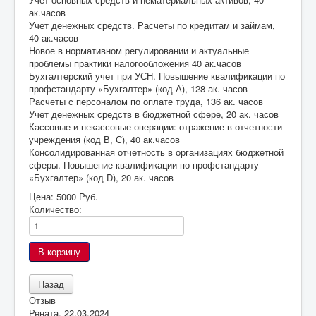
ак.часов
Учет денежных средств. Расчеты по кредитам и займам,
40 ак.часов
Новое в нормативном регулировании и актуальные
проблемы практики налогообложения 40 ак.часов
Бухгалтерский учет при УСН. Повышение квалификации по
профстандарту «Бухгалтер» (код А), 128 ак. часов
Расчеты с персоналом по оплате труда, 136 ак. часов
Учет денежных средств в бюджетной сфере, 20 ак. часов
Кассовые и некассовые операции: отражение в отчетности
учреждения (код В, С), 40 ак.часов
Консолидированная отчетность в организациях бюджетной
сферы. Повышение квалификации по профстандарту
«Бухгалтер» (код D), 20 ак. часов
Цена:
5000 Руб.
Количество:
Отзыв
Рената
,
22.03.2024