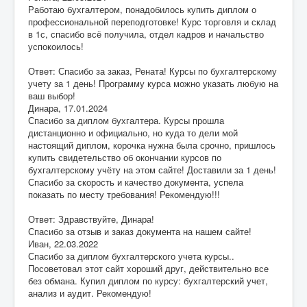
Работаю бухгалтером, понадобилось купить диплом о
профессиональной переподготовке! Курс торговля и склад
в 1с, спасибо всё получила, отдел кадров и начальство
успокоилось!
Ответ: Спасибо за заказ, Рената! Курсы по бухгалтерскому
учету за 1 день! Программу курса можно указать любую на
ваш выбор!
Динара
,
17.01.2024
Спасибо за диплом бухгалтера. Курсы прошла
дистанционно и официально, но куда то дели мой
настоящий диплом, корочка нужна была срочно, пришлось
купить свидетельство об окончании курсов по
бухгалтерскому учёту на этом сайте! Доставили за 1 день!
Спасибо за скорость и качество документа, успела
показать по месту требования! Рекомендую!!!
Ответ: Здравствуйте, Динара!
Спасибо за отзыв и заказ документа на нашем сайте!
Иван
,
22.03.2022
Спасибо за диплом бухгалтерского учета курсы..
Посоветовал этот сайт хороший друг, действительно все
без обмана. Купил диплом по курсу: бухгалтерский учет,
анализ и аудит. Рекомендую!