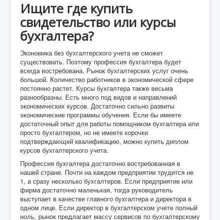
Ищите где купить
свидетельство или курсы
бухгалтера?
Экономика без бухгалтерского учета не сможет
существовать. Поэтому профессия бухгалтера будет
всегда востребована. Рынок бухгалтерских услуг очень
большой. Количество работников в экономической сфере
постоянно растет. Курсы бухгалтера также весьма
разнообразны. Есть много под видов и направлений
экономических курсов. Достаточно сильно развиты
экономические программы обучения. Если бы имеете
достаточный опыт для работы помощником бухгалтера или
просто бухгалтером, но не имеете корочки
подтверждающей квалификацию, можно купить диплом
курсов бухгалтерского учета.
Профессия бухгалтера достаточно востребованная в
нашей стране. Почти на каждом предприятии трудится не
1, а сразу несколько бухгалтеров. Если предприятие или
фирма достаточно маленькая, тогда руководитель
выступает в качестве главного бухгалтера и директора в
одном лице. Если директор в бухгалтерском учете полный
ноль, рынок предлагает массу сервисов по бухгалтерскому