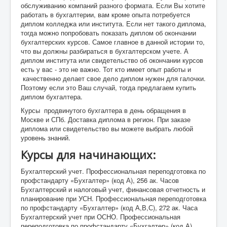
обслуживанию компаний разного формата. Если Вы хотите
работать в бухгалтерии, вам кроме опыта потребуется
диплом колледжа или института. Если нет такого диплома,
тогда можно попробовать показать диплом об окончании
бухгалтерских курсов. Самое главное в данной истории то,
что вы должны разбираться в бухгалтерском учете. А
диплом института или свидетельство об окончании курсов
есть у вас - это не важно. Тот кто имеет опыт работы и
качественно делает свое дело диплом нужен для галочки.
Поэтому если это Ваш случай, тогда предлагаем купить
диплом бухгалтера.
Курсы продвинутого бухгалтера в день обращения в
Москве и СПб. Доставка диплома в регион. При заказе
диплома или свидетельство вы можете выбрать любой
уровень знаний.
Курсы для начинающих:
Бухгалтерский учет. Профессиональная переподготовка по
профстандарту «Бухгалтер» (код А), 256 ак. Часов
Бухгалтерский и налоговый учет, финансовая отчетность и
планирование при УСН. Профессиональная переподготовка
по профстандарту «Бухгалтер» (код А,В,С), 272 ак. Часа
Бухгалтерский учет при ОСНО. Профессиональная
переподготовка по профстандарту «Бухгалтер» (код А),