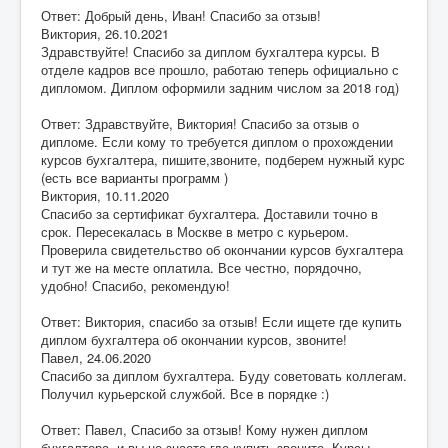
Ответ: Добрый день, Иван! Спасибо за отзыв!
Виктория
,
26.10.2021
Здравствуйте! Спасибо за диплом бухгалтера курсы. В
отделе кадров все прошло, работаю теперь официально с
дипломом. Диплом оформили задним числом за 2018 год)
Ответ: Здравствуйте, Виктория! Спасибо за отзыв о
дипломе. Если кому то требуется диплом о прохождении
курсов бухгалтера, пишите,звоните, подберем нужный курс
(есть все варианты программ )
Виктория
,
10.11.2020
Спасибо за сертификат бухгалтера. Доставили точно в
срок. Пересекалась в Москве в метро с курьером.
Проверила свидетельство об окончании курсов бухгалтера
и тут же на месте оплатила. Все честно, порядочно,
удобно! Спасибо, рекомендую!
Ответ: Виктория, спасибо за отзыв! Если ищете где купить
диплом бухгалтера об окончании курсов, звоните!
Павел
,
24.06.2020
Спасибо за диплом бухгалтера. Буду советовать коллегам.
Получил курьерской службой. Все в порядке :)
Ответ: Павел, Спасибо за отзыв! Кому нужен диплом
бухгалтера, и вы не знаете где купить звоните. Курсы