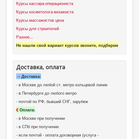
Курсы кассира-операциониста
Курсы косметолога-визажиста
Курсы массажистов цена
Курсы для строителей
Разное...
Не нашли свой вариант курсов звоните, подберем
Доставка, оплата
→
Доставка:
- в Москве до любой ст. метро кольцевой линии
- в Петербурге до любого метро
- почтой по РФ, бывший СНГ, зарубеж
€
Оплата:
- в Москве при получении
- в СПб при получении
- если почтой - оплата договорная (услуга -