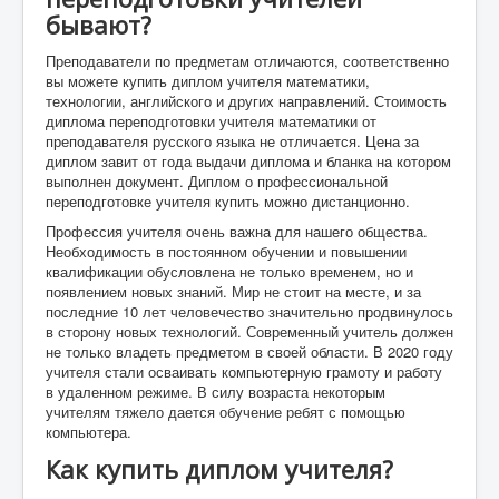
бывают?
Преподаватели по предметам отличаются, соответственно
вы можете купить диплом учителя математики,
технологии, английского и других направлений. Стоимость
диплома переподготовки учителя математики от
преподавателя русского языка не отличается. Цена за
диплом завит от года выдачи диплома и бланка на котором
выполнен документ. Диплом о профессиональной
переподготовке учителя купить можно дистанционно.
Профессия учителя очень важна для нашего общества.
Необходимость в постоянном обучении и повышении
квалификации обусловлена не только временем, но и
появлением новых знаний. Мир не стоит на месте, и за
последние 10 лет человечество значительно продвинулось
в сторону новых технологий. Современный учитель должен
не только владеть предметом в своей области. В 2020 году
учителя стали осваивать компьютерную грамоту и работу
в удаленном режиме. В силу возраста некоторым
учителям тяжело дается обучение ребят с помощью
компьютера.
Как купить диплом учителя?