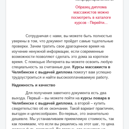
Образец диплома
массажистов можно
посмотреть в каталоге
курсов - Перейти...
Сотрудничая с нами, вы можете быть полностью
уверены в том, что документ пройдет самые тщательные
проверки. Зачем тратить свое драгоценное время на
изучение ненужной информации, если современные
возможности позволяют сделать это дома за короткое
время. С помощью Интернета вы можете освоить любую
специальность за считанные дни.
Курсы массажиста в
Челябинске с выдачей диплома
помогут вам успешно
трудоустроиться и найти высокооплачиваемую работу.
Надежность и качество
Для получения заветного документа есть два
выхода. Первый – вы можете пойти на
курсы повара в
Челябинске с выдачей диплома
, а второй – купить
свидетельство об их окончании. Такой вариант практичен,
выгоден и целесообразен. Во-первых, это значительно
дешевле. Мы устанавливаем приемлемую стоимость, так
как понимаем, что если вы решились на этот шаг, то цена
должна быть доступной. Во-вторых, это значительно