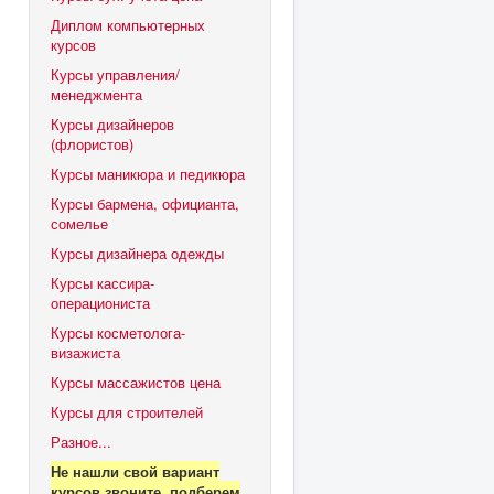
.
Диплом компьютерных
курсов
Курсы управления/
менеджмента
Курсы дизайнеров
(флористов)
Курсы маникюра и педикюра
Курсы бармена, официанта,
сомелье
Курсы дизайнера одежды
Курсы кассира-
операциониста
Курсы косметолога-
визажиста
Курсы массажистов цена
Курсы для строителей
Разное...
Не нашли свой вариант
курсов звоните, подберем