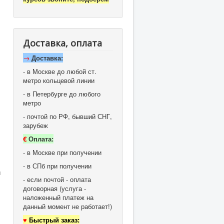
Доставка, оплата
→
Доставка:
- в Москве до любой ст.
метро кольцевой линии
- в Петербурге до любого
метро
- почтой по РФ, бывший СНГ,
зарубеж
€
Оплата:
- в Москве при получении
- в СПб при получении
и
- если почтой - оплата
договорная (услуга -
наложенный платеж на
данный момент не работает!)
♥
Быстрый заказ: