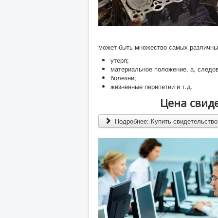
может быть множество самых различных
утеря;
материальное положение, а, следо
болезни;
жизненные перипетии и т.д.
Цена свид
Подробнее: Купить свидетельство 