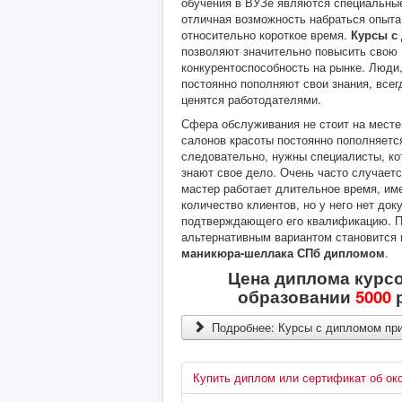
обучения в ВУЗе являются специальные
отличная возможность набраться опыта 
относительно короткое время.
Курсы с
позволяют значительно повысить свою
конкурентоспособность на рынке. Люди
постоянно пополняют свои знания, всег
ценятся работодателями.
Сфера обслуживания не стоит на месте
салонов красоты постоянно пополняется
следовательно, нужны специалисты, ко
знают свое дело. Очень часто случается
мастер работает длительное время, им
количество клиентов, но у него нет док
подтверждающего его квалификацию. 
альтернативным вариантом становится
маникюра-шеллака СПб дипломом
.
Цена диплома курс
образовании
5000
р
Подробнее: Курсы с дипломом пр
Купить диплом или сертификат об ок