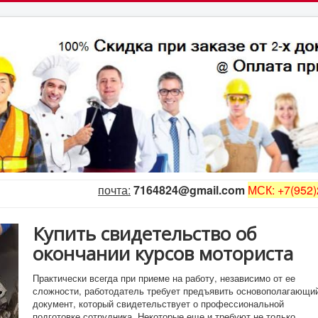
почта:
7164824@gmail.com
МСК: +7(952)
Купить свидетельство об
окончании курсов моториста
Практически всегда при приеме на работу, независимо от ее
сложности, работодатель требует предъявить основополагающи
документ, который свидетельствует о профессиональной
подготовке сотрудника. Некоторые еще и требуют не только