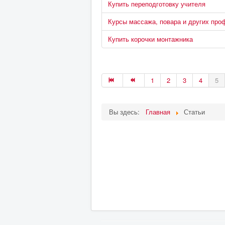
Купить переподготовку учителя
Курсы массажа, повара и других про
Купить корочки монтажника
1
2
3
4
5
Вы здесь:
Главная
Статьи